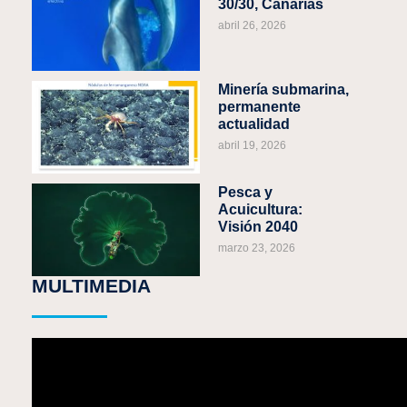
30/30, Canarias
abril 26, 2026
Minería submarina,
permanente
actualidad
abril 19, 2026
Pesca y
Acuicultura:
Visión 2040
marzo 23, 2026
MULTIMEDIA