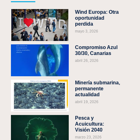
Wind Europa: Otra
oportunidad
perdida
mayo 3, 2026
Compromiso Azul
30/30, Canarias
abril 26, 2026
Minería submarina,
permanente
actualidad
abril 19, 2026
Pesca y
Acuicultura:
Visión 2040
marzo 23, 2026