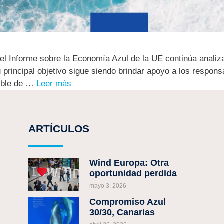
del Informe sobre la Economía Azul de la UE continúa analiza
rincipal objetivo sigue siendo brindar apoyo a los responsa
nible de …
Leer más
ARTÍCULOS
Wind Europa: Otra
oportunidad perdida
mayo 3, 2026
Compromiso Azul
30/30, Canarias