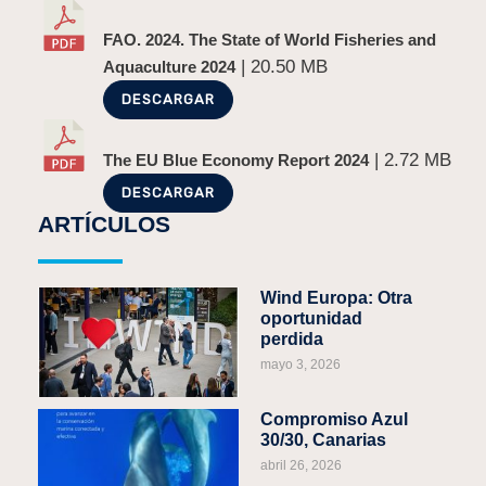
FAO. 2024. The State of World Fisheries and
| 20.50 MB
Aquaculture 2024
DESCARGAR
| 2.72 MB
The EU Blue Economy Report 2024
DESCARGAR
ARTÍCULOS
Wind Europa: Otra
oportunidad
perdida
mayo 3, 2026
Compromiso Azul
30/30, Canarias
abril 26, 2026