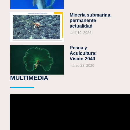
Minería submarina,
permanente
actualidad
abril 19, 2026
Pesca y
Acuicultura:
Visión 2040
marzo 23, 2026
MULTIMEDIA