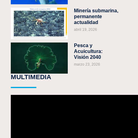
Minería submarina,
permanente
actualidad
abril 19, 2026
Pesca y
Acuicultura:
Visión 2040
marzo 23, 2026
MULTIMEDIA