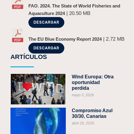
FAO. 2024. The State of World Fisheries and
| 20.50 MB
Aquaculture 2024
DESCARGAR
| 2.72 MB
The EU Blue Economy Report 2024
DESCARGAR
ARTÍCULOS
Wind Europa: Otra
oportunidad
perdida
mayo 3, 2026
Compromiso Azul
30/30, Canarias
abril 26, 2026