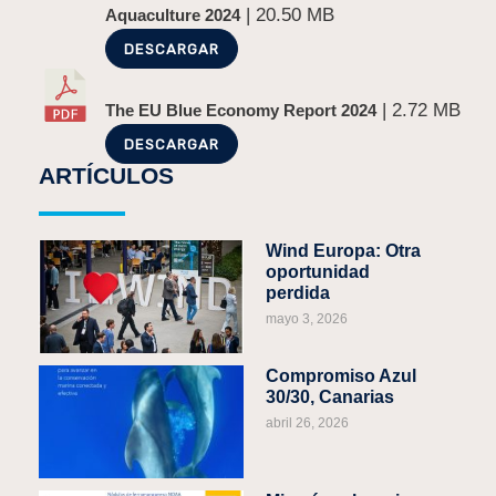
| 20.50 MB
Aquaculture 2024
DESCARGAR
| 2.72 MB
The EU Blue Economy Report 2024
DESCARGAR
ARTÍCULOS
Wind Europa: Otra
oportunidad
perdida
mayo 3, 2026
Compromiso Azul
30/30, Canarias
abril 26, 2026