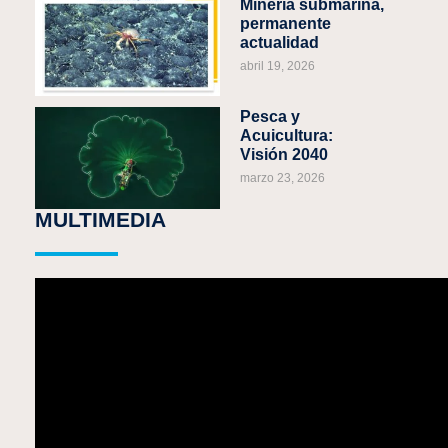
Minería submarina,
permanente
actualidad
abril 19, 2026
Pesca y
Acuicultura:
Visión 2040
marzo 23, 2026
MULTIMEDIA