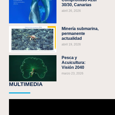
30/30, Canarias
abril 26, 2026
Minería submarina,
permanente
actualidad
abril 19, 2026
Pesca y
Acuicultura:
Visión 2040
marzo 23, 2026
MULTIMEDIA