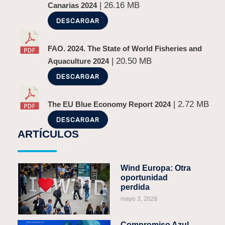
| 26.16 MB
Canarias 2024
DESCARGAR
FAO. 2024. The State of World Fisheries and
| 20.50 MB
Aquaculture 2024
DESCARGAR
| 2.72 MB
The EU Blue Economy Report 2024
DESCARGAR
ARTÍCULOS
Wind Europa: Otra
oportunidad
perdida
mayo 3, 2026
Compromiso Azul