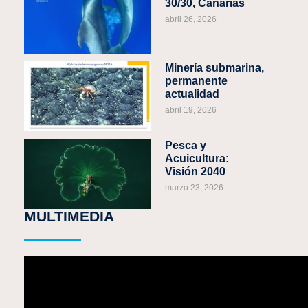
30/30, Canarias
abril 26, 2026
Minería submarina,
permanente
actualidad
abril 19, 2026
Pesca y
Acuicultura:
Visión 2040
marzo 23, 2026
MULTIMEDIA