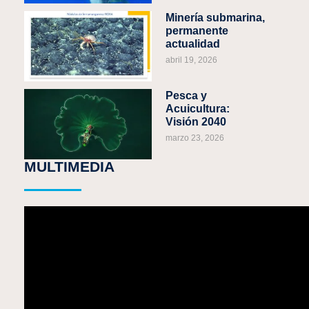
Minería submarina,
permanente
actualidad
abril 19, 2026
Pesca y
Acuicultura:
Visión 2040
marzo 23, 2026
MULTIMEDIA