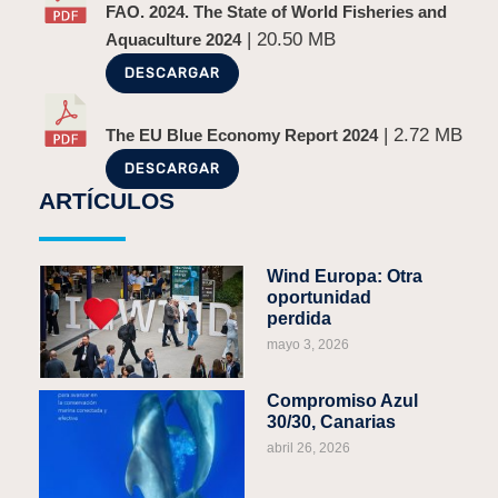
FAO. 2024. The State of World Fisheries and
| 20.50 MB
Aquaculture 2024
DESCARGAR
| 2.72 MB
The EU Blue Economy Report 2024
DESCARGAR
ARTÍCULOS
Wind Europa: Otra
oportunidad
perdida
mayo 3, 2026
Compromiso Azul
30/30, Canarias
abril 26, 2026