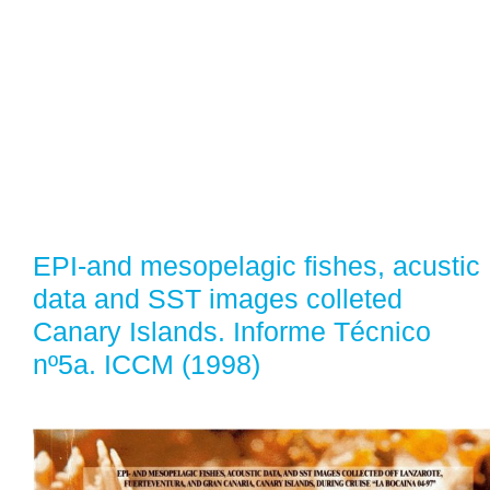
EPI-and mesopelagic fishes, acustic
data and SST images colleted
Canary Islands. Informe Técnico
nº5a. ICCM (1998)