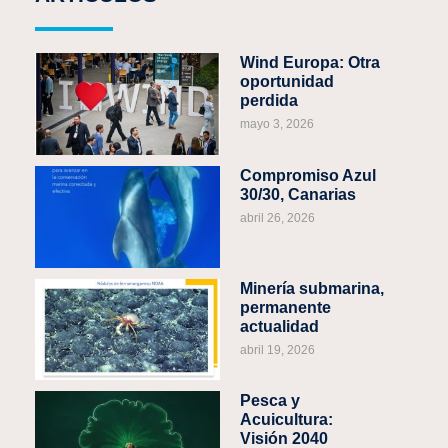
Wind Europa: Otra
oportunidad
perdida
mayo 3, 2026
Compromiso Azul
30/30, Canarias
abril 26, 2026
Minería submarina,
permanente
actualidad
abril 19, 2026
Pesca y
Acuicultura:
Visión 2040