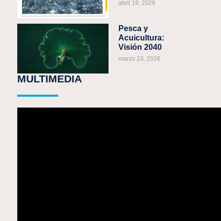
abril 19, 2026
Pesca y
Acuicultura:
Visión 2040
marzo 23, 2026
MULTIMEDIA