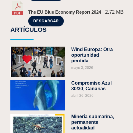
| 2.72 MB
The EU Blue Economy Report 2024
DESCARGAR
ARTÍCULOS
Wind Europa: Otra
oportunidad
perdida
mayo 3, 2026
Compromiso Azul
30/30, Canarias
abril 26, 2026
Minería submarina,
permanente
actualidad