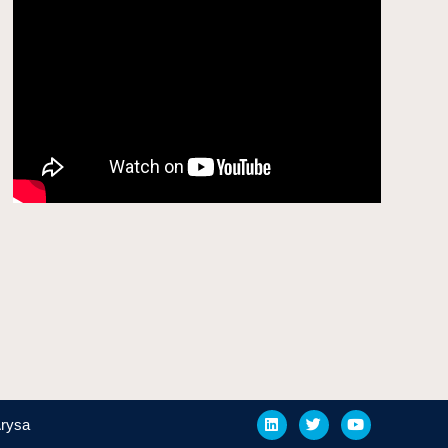
Arysa