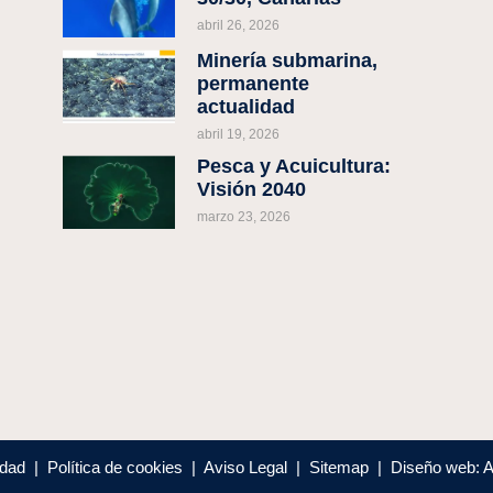
abril 26, 2026
Minería submarina,
permanente
actualidad
abril 19, 2026
Pesca y Acuicultura:
Visión 2040
marzo 23, 2026
cidad | Política de cookies | Aviso Legal | Sitemap | Diseño web: 