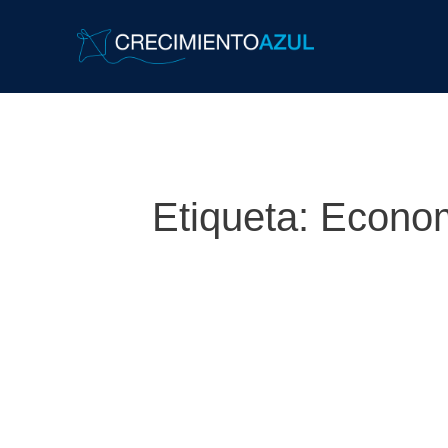
Etiqueta:
Econom