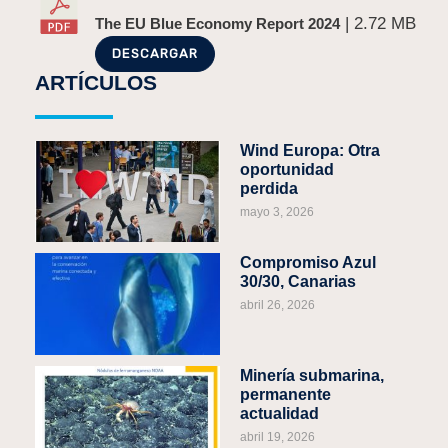
| 2.72 MB
The EU Blue Economy Report 2024
DESCARGAR
ARTÍCULOS
Wind Europa: Otra
oportunidad
perdida
mayo 3, 2026
Compromiso Azul
30/30, Canarias
abril 26, 2026
Minería submarina,
permanente
actualidad
abril 19, 2026