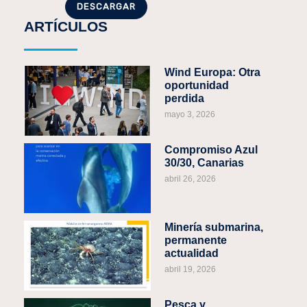
DESCARGAR
ARTÍCULOS
Wind Europa: Otra
oportunidad
perdida
mayo 3, 2026
Compromiso Azul
30/30, Canarias
abril 26, 2026
Minería submarina,
permanente
actualidad
abril 19, 2026
Pesca y