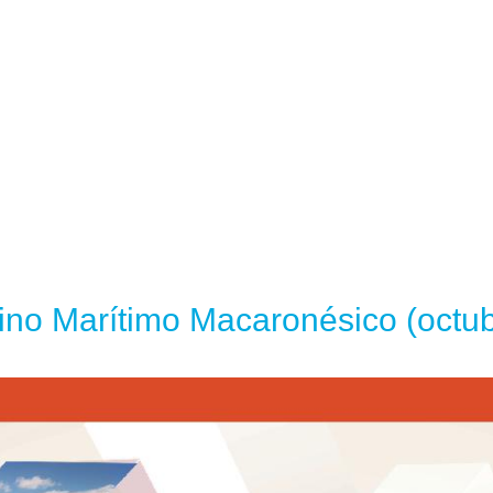
ino Marítimo Macaronésico (octu