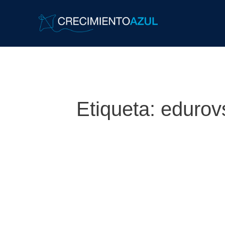
Etiqueta:
edurov