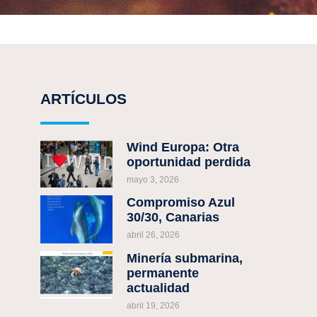
ARTÍCULOS
Wind Europa: Otra
oportunidad perdida
mayo 3, 2026
Compromiso Azul
30/30, Canarias
abril 26, 2026
Minería submarina,
permanente
actualidad
abril 19, 2026