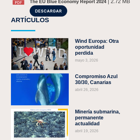
| 2.72 MB
The EU Blue Economy Report 2024
DESCARGAR
ARTÍCULOS
Wind Europa: Otra
oportunidad
perdida
mayo 3, 2026
Compromiso Azul
30/30, Canarias
abril 26, 2026
Minería submarina,
permanente
actualidad
abril 19, 2026