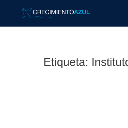
Etiqueta:
Institu