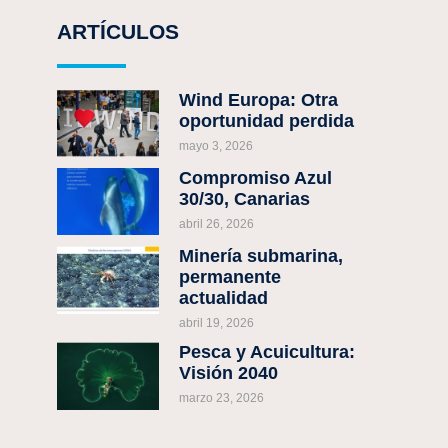
ARTÍCULOS
Wind Europa: Otra
oportunidad perdida
mayo 3, 2026
Compromiso Azul
30/30, Canarias
abril 26, 2026
Minería submarina,
permanente
actualidad
abril 19, 2026
Pesca y Acuicultura:
Visión 2040
marzo 23, 2026