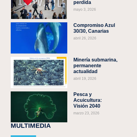
perdida
mayo 3, 2026
Compromiso Azul
30/30, Canarias
abril 26, 2026
Minería submarina,
permanente
actualidad
abril 19, 2026
Pesca y
Acuicultura:
Visión 2040
marzo 23, 2026
MULTIMEDIA