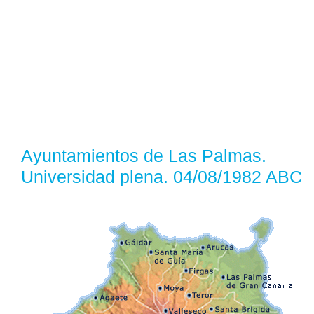
Ayuntamientos de Las Palmas.
Universidad plena. 04/08/1982 ABC