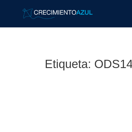
Etiqueta:
ODS1