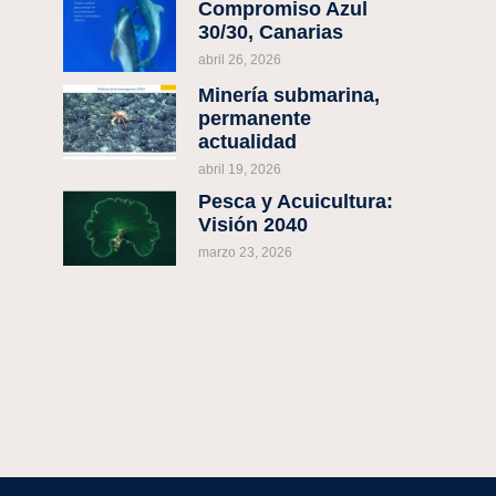
Compromiso Azul
30/30, Canarias
abril 26, 2026
Minería submarina,
permanente
actualidad
abril 19, 2026
Pesca y Acuicultura:
Visión 2040
marzo 23, 2026