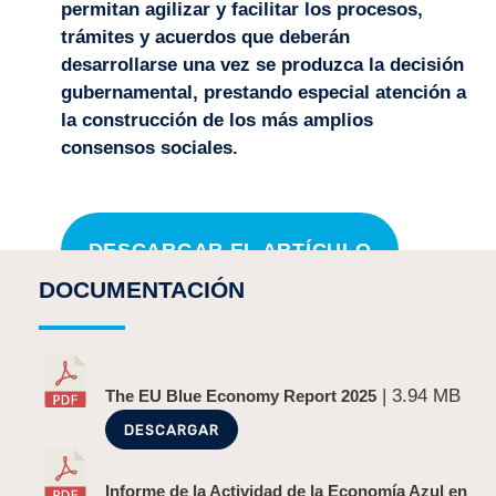
permitan agilizar y facilitar los procesos,
trámites y acuerdos que deberán
desarrollarse una vez se produzca la decisión
gubernamental, prestando especial atención a
la construcción de los más amplios
consensos sociales.
DESCARGAR EL ARTÍCULO
DOCUMENTACIÓN
¡COMPARTE!
| 3.94 MB
The EU Blue Economy Report 2025
DESCARGAR
Informe de la Actividad de la Economía Azul en