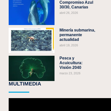
Compromiso Azul
30/30, Canarias
abril 26, 2026
Minería submarina,
permanente
actualidad
abril 19, 2026
Pesca y
Acuicultura:
Visión 2040
marzo 23, 2026
MULTIMEDIA