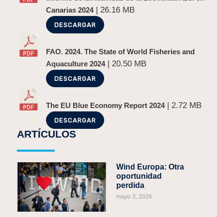
| 26.16 MB
Canarias 2024
DESCARGAR
ANTERIOR
Compromiso Azul 30/30, Canarias
FAO. 2024. The State of World Fisheries and
| 20.50 MB
Aquaculture 2024
DESCARGAR
| 2.72 MB
The EU Blue Economy Report 2024
DESCARGAR
ARTÍCULOS
Wind Europa: Otra
oportunidad
perdida
mayo 3, 2026