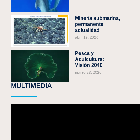
Minería submarina,
permanente
actualidad
abril 19, 2026
Pesca y
Acuicultura:
Visión 2040
marzo 23, 2026
MULTIMEDIA