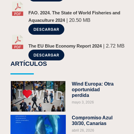
FAO. 2024. The State of World Fisheries and
| 20.50 MB
Aquaculture 2024
DESCARGAR
| 2.72 MB
The EU Blue Economy Report 2024
DESCARGAR
ARTÍCULOS
Wind Europa: Otra
oportunidad
perdida
mayo 3, 2026
Compromiso Azul
30/30, Canarias
abril 26, 2026