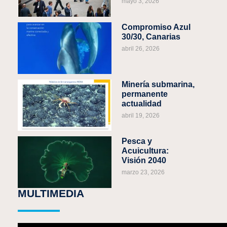
mayo 3, 2026
Compromiso Azul
30/30, Canarias
abril 26, 2026
Minería submarina,
permanente
actualidad
abril 19, 2026
Pesca y
Acuicultura:
Visión 2040
marzo 23, 2026
MULTIMEDIA