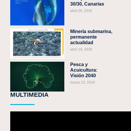
30/30, Canarias
abril 26, 2026
Minería submarina,
permanente
actualidad
abril 19, 2026
Pesca y
Acuicultura:
Visión 2040
marzo 23, 2026
MULTIMEDIA