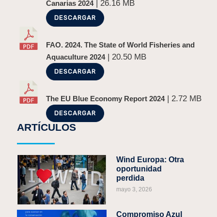
| 26.16 MB
Canarias 2024
DESCARGAR
FAO. 2024. The State of World Fisheries and
| 20.50 MB
Aquaculture 2024
DESCARGAR
| 2.72 MB
The EU Blue Economy Report 2024
DESCARGAR
ARTÍCULOS
Wind Europa: Otra
oportunidad
perdida
mayo 3, 2026
Compromiso Azul