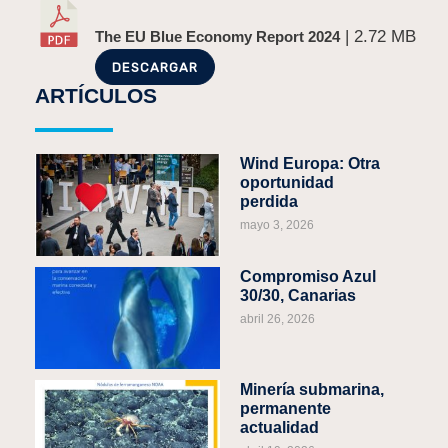
| 2.72 MB
The EU Blue Economy Report 2024
DESCARGAR
ARTÍCULOS
Wind Europa: Otra
oportunidad
perdida
mayo 3, 2026
Compromiso Azul
30/30, Canarias
abril 26, 2026
Minería submarina,
permanente
actualidad