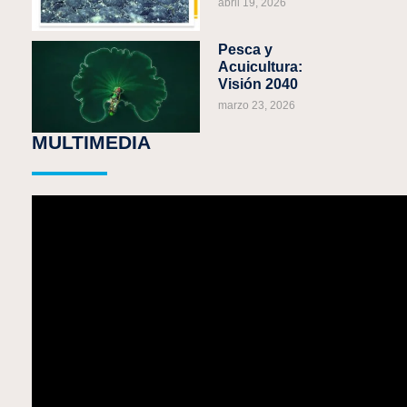
abril 19, 2026
Pesca y
Acuicultura:
Visión 2040
marzo 23, 2026
MULTIMEDIA