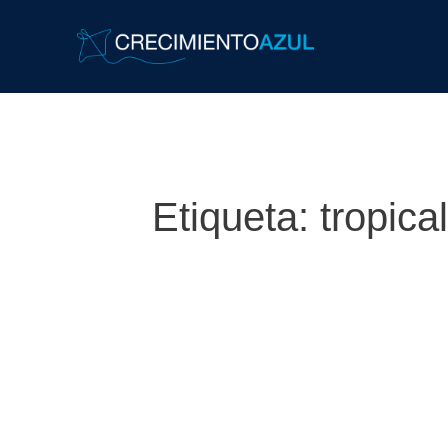
Etiqueta:
tropica