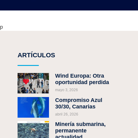
up
ARTÍCULOS
Wind Europa: Otra
oportunidad perdida
mayo 3, 2026
Compromiso Azul
30/30, Canarias
abril 26, 2026
Minería submarina,
permanente
actualidad