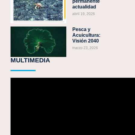
permanente
actualidad
abril 19, 2026
Pesca y
Acuicultura:
Visión 2040
marzo 23, 2026
MULTIMEDIA