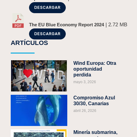
DESCARGAR
| 2.72 MB
The EU Blue Economy Report 2024
DESCARGAR
ARTÍCULOS
Wind Europa: Otra
oportunidad
perdida
mayo 3, 2026
Compromiso Azul
30/30, Canarias
abril 26, 2026
Minería submarina,