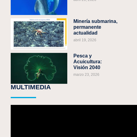
Minería submarina,
permanente
actualidad
abril 19, 2026
Pesca y
Acuicultura:
Visión 2040
marzo 23, 2026
MULTIMEDIA