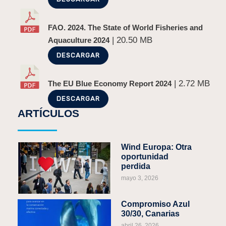
FAO. 2024. The State of World Fisheries and
| 20.50 MB
Aquaculture 2024
DESCARGAR
| 2.72 MB
The EU Blue Economy Report 2024
DESCARGAR
ARTÍCULOS
Wind Europa: Otra
oportunidad
perdida
mayo 3, 2026
Compromiso Azul
30/30, Canarias
abril 26, 2026