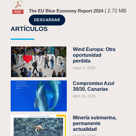
| 2.72 MB
The EU Blue Economy Report 2024
DESCARGAR
ARTÍCULOS
Wind Europa: Otra
oportunidad
perdida
mayo 3, 2026
Compromiso Azul
30/30, Canarias
abril 26, 2026
Minería submarina,
permanente
actualidad