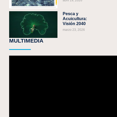
abril 19, 2026
Pesca y
Acuicultura:
Visión 2040
marzo 23, 2026
MULTIMEDIA