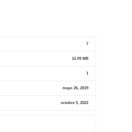
7
12.09 MB
1
mayo 26, 2019
octubre 5, 2022