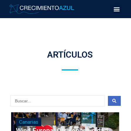
ARTÍCULOS
Canarias
Wind Europa: Otra oportunidad