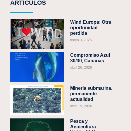
ARTÍCULOS
Wind Europa: Otra
oportunidad
perdida
mayo 3, 2026
Compromiso Azul
30/30, Canarias
abril 26, 2026
Minería submarina,
permanente
actualidad
abril 19, 2026
Pesca y
Acuicultura: