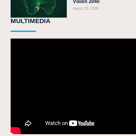
Visión 2040
marzo 23, 2026
MULTIMEDIA