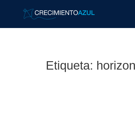
Etiqueta:
horizo