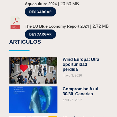
| 20.50 MB
Aquaculture 2024
DESCARGAR
| 2.72 MB
The EU Blue Economy Report 2024
DESCARGAR
ARTÍCULOS
Wind Europa: Otra
oportunidad
perdida
mayo 3, 2026
Compromiso Azul
30/30, Canarias
abril 26, 2026