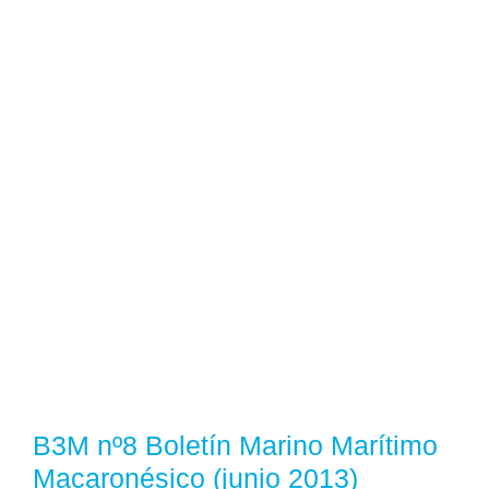
B3M nº8 Boletín Marino Marítimo
Macaronésico (junio 2013)