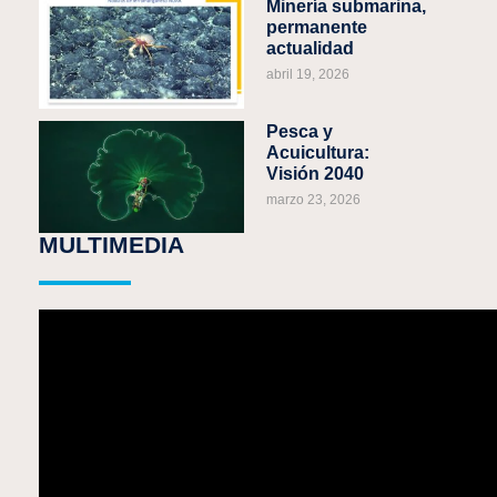
Minería submarina,
permanente
actualidad
abril 19, 2026
Pesca y
Acuicultura:
Visión 2040
marzo 23, 2026
MULTIMEDIA