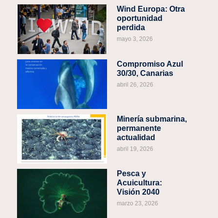
Wind Europa: Otra
oportunidad
perdida
mayo 3, 2026
Compromiso Azul
30/30, Canarias
abril 26, 2026
Minería submarina,
permanente
actualidad
abril 19, 2026
Pesca y
Acuicultura:
Visión 2040
marzo 23, 2026