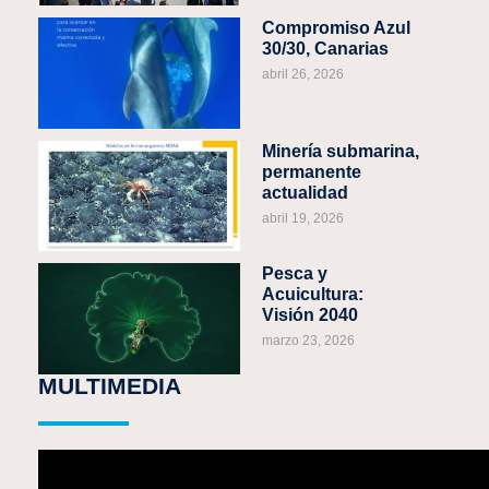
Compromiso Azul
30/30, Canarias
abril 26, 2026
Minería submarina,
permanente
actualidad
abril 19, 2026
Pesca y
Acuicultura:
Visión 2040
marzo 23, 2026
MULTIMEDIA