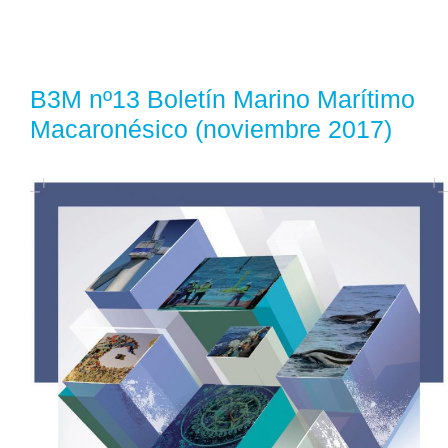
B3M nº13 Boletín Marino Marítimo
Macaronésico (noviembre 2017)