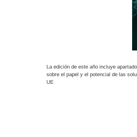
La edición de este año incluye apartados
sobre el papel y el potencial de las so
UE