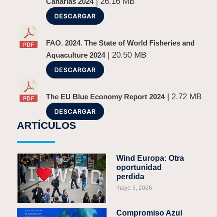
| 26.16 MB
Canarias 2024
DESCARGAR
FAO. 2024. The State of World Fisheries and
| 20.50 MB
Aquaculture 2024
DESCARGAR
| 2.72 MB
The EU Blue Economy Report 2024
DESCARGAR
ARTÍCULOS
Wind Europa: Otra
oportunidad
perdida
mayo 3, 2026
Compromiso Azul