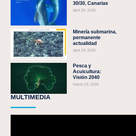
30/30, Canarias
abril 26, 2026
Minería submarina,
permanente
actualidad
abril 19, 2026
Pesca y
Acuicultura:
Visión 2040
marzo 23, 2026
MULTIMEDIA