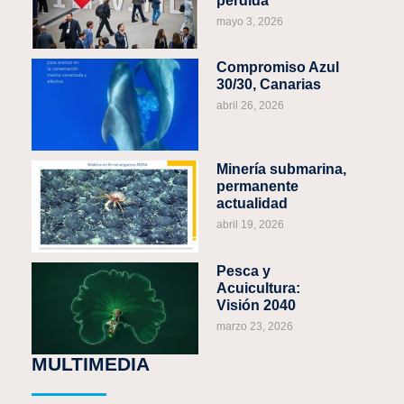
perdida
mayo 3, 2026
Compromiso Azul
30/30, Canarias
abril 26, 2026
Minería submarina,
permanente
actualidad
abril 19, 2026
Pesca y
Acuicultura:
Visión 2040
marzo 23, 2026
MULTIMEDIA