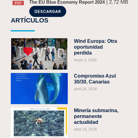
| 2.72 MB
The EU Blue Economy Report 2024
DESCARGAR
ARTÍCULOS
Wind Europa: Otra
oportunidad
perdida
mayo 3, 2026
Compromiso Azul
30/30, Canarias
abril 26, 2026
Minería submarina,
permanente
actualidad
abril 19, 2026