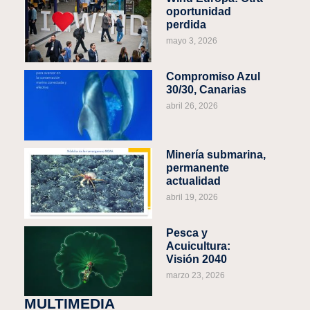
oportunidad
perdida
mayo 3, 2026
Compromiso Azul
30/30, Canarias
abril 26, 2026
Minería submarina,
permanente
actualidad
abril 19, 2026
Pesca y
Acuicultura:
Visión 2040
marzo 23, 2026
MULTIMEDIA