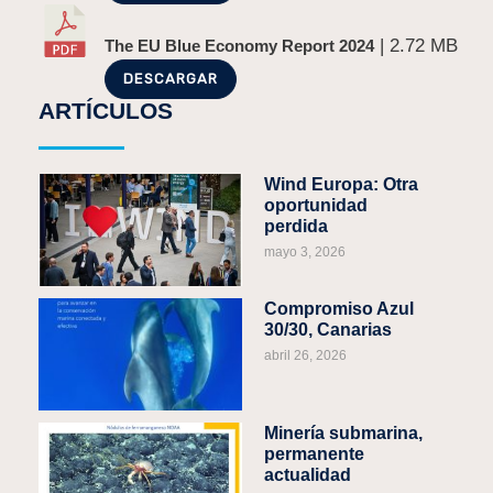
| 2.72 MB
The EU Blue Economy Report 2024
DESCARGAR
ARTÍCULOS
Wind Europa: Otra
oportunidad
perdida
mayo 3, 2026
Compromiso Azul
30/30, Canarias
abril 26, 2026
Minería submarina,
permanente
actualidad