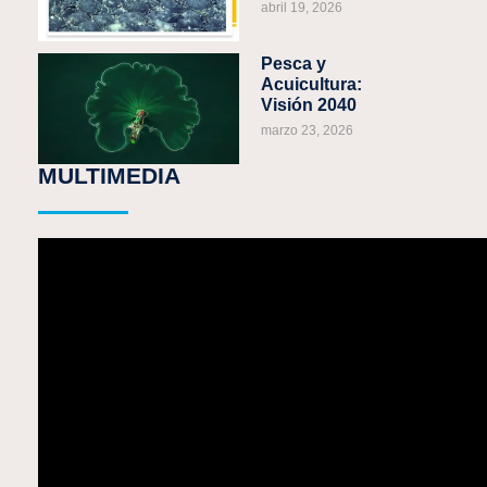
abril 19, 2026
Pesca y
Acuicultura:
Visión 2040
marzo 23, 2026
MULTIMEDIA