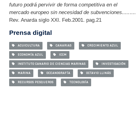
futuro podrá pervivir de forma competitiva en el
mercado europeo sin necesidad de subvenciones.....
....
Rev. Anarda siglo XXI. Feb.2001. pag.21
Prensa digital
ACUICULTURA
CANARIAS
CRECIMIENTO AZUL
ECONOMÍA AZUL
ICCM
INSTITUTO CANARIO DE CIENCIAS MARINAS
INVESTIGACIÓN
MARINA
OCEANOGRAFÍA
OCTAVIO LLINÁS
RECURSOS PESQUEROS
TECNOLOGÍA