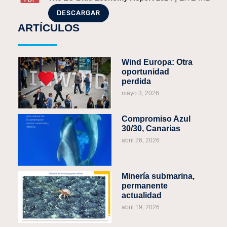
DESCARGAR
ARTÍCULOS
Wind Europa: Otra
oportunidad
perdida
mayo 3, 2026
Compromiso Azul
30/30, Canarias
abril 26, 2026
Minería submarina,
permanente
actualidad
abril 19, 2026