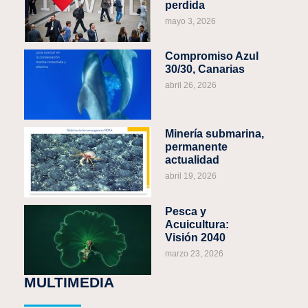
perdida
mayo 3, 2026
Compromiso Azul
30/30, Canarias
abril 26, 2026
Minería submarina,
permanente
actualidad
abril 19, 2026
Pesca y
Acuicultura:
Visión 2040
marzo 23, 2026
MULTIMEDIA