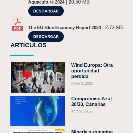
| 20.50 MB
Aquaculture 2024
DESCARGAR
| 2.72 MB
The EU Blue Economy Report 2024
DESCARGAR
ARTÍCULOS
Wind Europa: Otra
oportunidad
perdida
mayo 3, 2026
Compromiso Azul
30/30, Canarias
abril 26, 2026
Minería submarina,