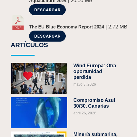
| 20.50 MB
Aquaculture 2024
DESCARGAR
| 2.72 MB
The EU Blue Economy Report 2024
DESCARGAR
ARTÍCULOS
Wind Europa: Otra
oportunidad
perdida
mayo 3, 2026
Compromiso Azul
30/30, Canarias
abril 26, 2026
Minería submarina,