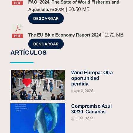
FAO. 2024. The State of World Fisheries and
| 20.50 MB
Aquaculture 2024
DESCARGAR
| 2.72 MB
The EU Blue Economy Report 2024
DESCARGAR
ARTÍCULOS
Wind Europa: Otra
oportunidad
perdida
mayo 3, 2026
Compromiso Azul
30/30, Canarias
abril 26, 2026