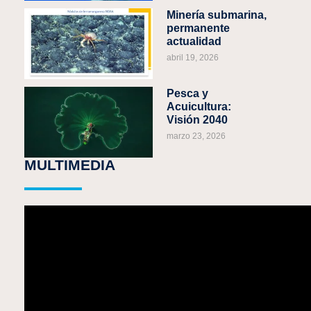
Minería submarina,
permanente
actualidad
abril 19, 2026
Pesca y
Acuicultura:
Visión 2040
marzo 23, 2026
MULTIMEDIA