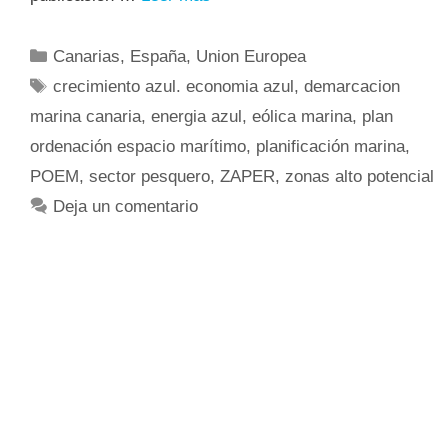
Canarias
,
España
,
Union Europea
crecimiento azul. economia azul
,
demarcacion
marina canaria
,
energia azul
,
eólica marina
,
plan
ordenación espacio marítimo
,
planificación marina
,
POEM
,
sector pesquero
,
ZAPER
,
zonas alto potencial
Deja un comentario