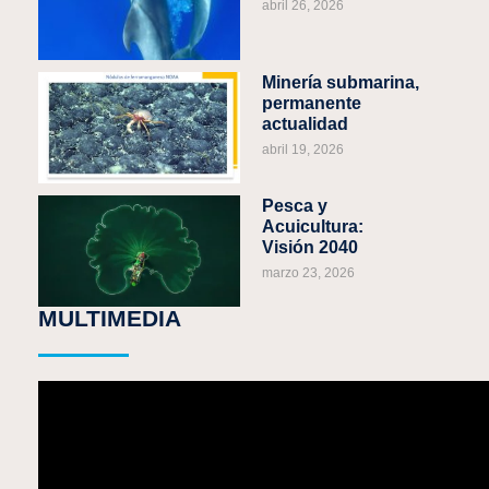
abril 26, 2026
Minería submarina,
permanente
actualidad
abril 19, 2026
Pesca y
Acuicultura:
Visión 2040
marzo 23, 2026
MULTIMEDIA