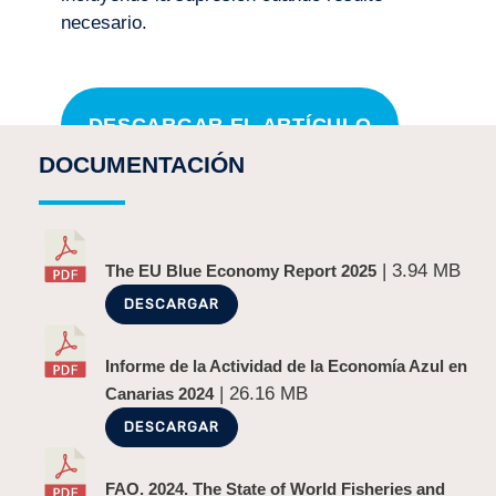
necesario.
DESCARGAR EL ARTÍCULO
DOCUMENTACIÓN
¡COMPARTE!
| 3.94 MB
The EU Blue Economy Report 2025
DESCARGAR
Informe de la Actividad de la Economía Azul en
| 26.16 MB
Canarias 2024
DESCARGAR
ANTERIOR
SIGUIENTE
Islas Energéticas
“El Niño” no llega en buen momento
FAO. 2024. The State of World Fisheries and