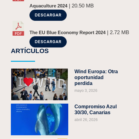
| 20.50 MB
Aquaculture 2024
DESCARGAR
| 2.72 MB
The EU Blue Economy Report 2024
DESCARGAR
ARTÍCULOS
Wind Europa: Otra
oportunidad
perdida
mayo 3, 2026
Compromiso Azul
30/30, Canarias
abril 26, 2026