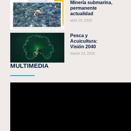
Minería submarina,
permanente
actualidad
abril 19, 2026
Pesca y
Acuicultura:
Visión 2040
marzo 23, 2026
MULTIMEDIA