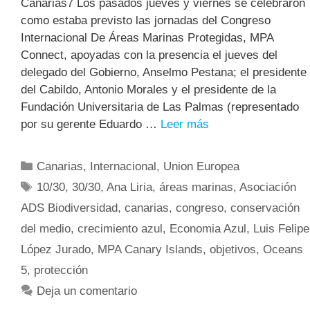
Canarias7 Los pasados jueves y viernes se celebraron
como estaba previsto las jornadas del Congreso
Internacional De Áreas Marinas Protegidas, MPA
Connect, apoyadas con la presencia el jueves del
delegado del Gobierno, Anselmo Pestana; el presidente
del Cabildo, Antonio Morales y el presidente de la
Fundación Universitaria de Las Palmas (representado
por su gerente Eduardo …
Leer más
Canarias
,
Internacional
,
Union Europea
10/30
,
30/30
,
Ana Liria
,
áreas marinas
,
Asociación
ADS Biodiversidad
,
canarias
,
congreso
,
conservación
del medio
,
crecimiento azul
,
Economia Azul
,
Luis Felipe
López Jurado
,
MPA Canary Islands
,
objetivos
,
Oceans
5
,
protección
Deja un comentario