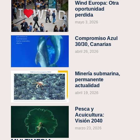
Wind Europa: Otra
oportunidad
perdida
mayo 3, 2026
Compromiso Azul
30/30, Canarias
abril 26, 2026
Minería submarina,
permanente
actualidad
abril 19, 2026
Pesca y
Acuicultura:
Visión 2040
marzo 23, 2026